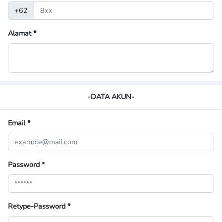
+62
Alamat
*
-DATA AKUN-
Email
*
Password
*
Retype-Password
*