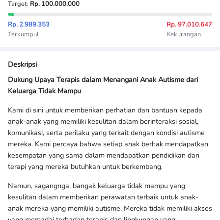
Target:
Rp. 100.000.000
Rp. 2.989.353
Rp. 97.010.647
Terkumpul
Kekurangan
Deskripsi
Dukung Upaya Terapis dalam Menangani Anak Autisme dari
Keluarga Tidak Mampu
Kami di sini untuk memberikan perhatian dan bantuan kepada
anak-anak yang memiliki kesulitan dalam berinteraksi sosial,
komunikasi, serta perilaku yang terkait dengan kondisi autisme
mereka. Kami percaya bahwa setiap anak berhak mendapatkan
kesempatan yang sama dalam mendapatkan pendidikan dan
terapi yang mereka butuhkan untuk berkembang.
Namun, sagangnga, bangak keluarga tidak mampu yang
kesulitan dalam memberikan perawatan terbaik untuk anak-
anak mereka yang memiliki autisme. Mereka tidak memiliki akses
yang memadai terhadap terapis dan lingkungan yang