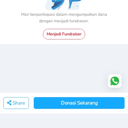
Mari berpartisipasi dalam mengumpulkan dana
dengan menjadi fundraiser.
Menjadi Fundraiser
Share
Donasi Sekarang
YCHI Autism Center | Temukan dan Hubungi kami di