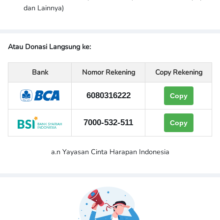
dan Lainnya)
Atau Donasi Langsung ke:
Bank
Nomor Rekening
Copy Rekening
6080316222
Copy
7000-532-511
Copy
a.n Yayasan Cinta Harapan Indonesia