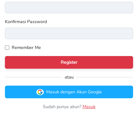
Konfirmasi Password
Remember Me
Register
atau
Masuk dengan Akun Google
Sudah punya akun?
Masuk