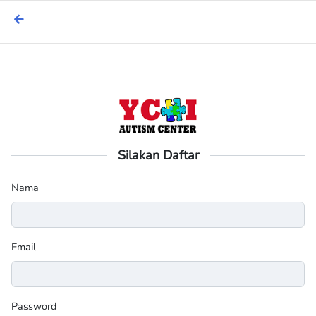
Beranda
Donasi
Artikel
Silakan Daftar
Nama
Email
Password