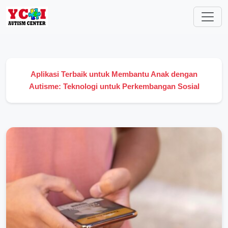
Aplikasi Terbaik untuk Membantu Anak dengan
Autisme: Teknologi untuk Perkembangan Sosial