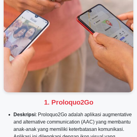
1.
Proloquo2Go
Deskripsi
: Proloquo2Go adalah aplikasi augmentative
and alternative communication (AAC) yang membantu
anak-anak yang memiliki keterbatasan komunikasi.
Aplikasi ini dilengkapi dengan ikon visual yang