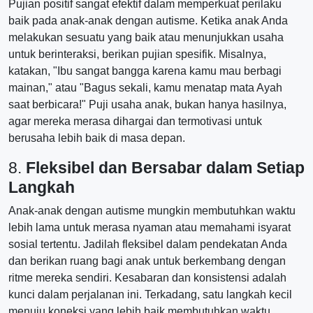
Pujian positif sangat efektif dalam memperkuat perilaku
baik pada anak-anak dengan autisme. Ketika anak Anda
melakukan sesuatu yang baik atau menunjukkan usaha
untuk berinteraksi, berikan pujian spesifik. Misalnya,
katakan, "Ibu sangat bangga karena kamu mau berbagi
mainan," atau "Bagus sekali, kamu menatap mata Ayah
saat berbicara!" Puji usaha anak, bukan hanya hasilnya,
agar mereka merasa dihargai dan termotivasi untuk
berusaha lebih baik di masa depan.
8.
Fleksibel dan Bersabar dalam Setiap
Langkah
Anak-anak dengan autisme mungkin membutuhkan waktu
lebih lama untuk merasa nyaman atau memahami isyarat
sosial tertentu. Jadilah fleksibel dalam pendekatan Anda
dan berikan ruang bagi anak untuk berkembang dengan
ritme mereka sendiri. Kesabaran dan konsistensi adalah
kunci dalam perjalanan ini. Terkadang, satu langkah kecil
menuju koneksi yang lebih baik membutuhkan waktu,