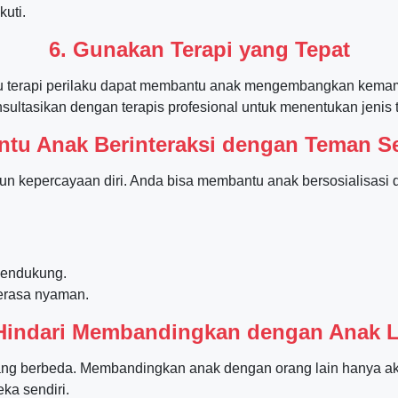
uti.
6. Gunakan Terapi yang Tepat
, atau terapi perilaku dapat membantu anak mengembangkan kem
onsultasikan dengan terapis profesional untuk menentukan jenis 
antu Anak Berinteraksi dengan Teman S
gun kepercayaan diri. Anda bisa membantu anak bersosialisasi
 mendukung.
erasa nyaman.
 Hindari Membandingkan dengan Anak L
ng berbeda. Membandingkan anak dengan orang lain hanya ak
ka sendiri.