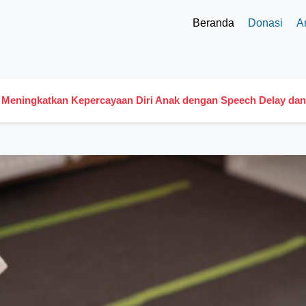
Beranda
Donasi
Ar
 Meningkatkan Kepercayaan Diri Anak dengan Speech Delay da