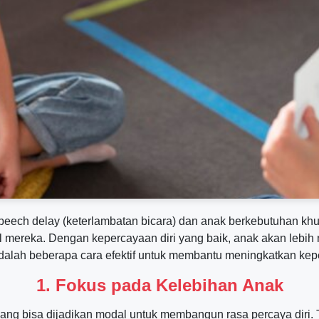
peech delay (keterlambatan bicara) dan anak berkebutuhan kh
mereka. Dengan kepercayaan diri yang baik, anak akan lebih
 adalah beberapa cara efektif untuk membantu meningkatkan kep
1. Fokus pada Kelebihan Anak
ang bisa dijadikan modal untuk membangun rasa percaya diri. 