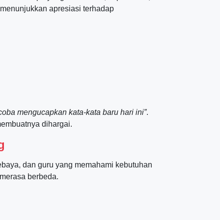
n menunjukkan apresiasi terhadap
ba mengucapkan kata-kata baru hari ini”
.
membuatnya dihargai.
g
ebaya, dan guru yang memahami kebutuhan
 merasa berbeda.