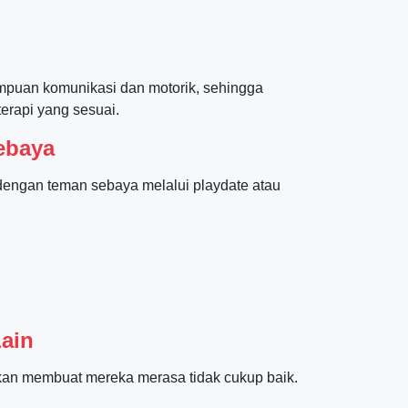
ampuan komunikasi dan motorik, sehingga
terapi yang sesuai.
ebaya
 dengan teman sebaya melalui playdate atau
ain
an membuat mereka merasa tidak cukup baik.