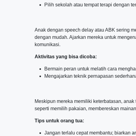
Pilih sekolah atau tempat terapi dengan 
Anak dengan speech delay atau ABK sering men
dengan mudah. Ajarkan mereka untuk mengenali
komunikasi.
Aktivitas yang bisa dicoba:
Bermain peran untuk melatih cara menghada
Mengajarkan teknik pernapasan sederhana
Meskipun mereka memiliki keterbatasan, anak 
seperti memilih pakaian, membereskan maina
Tips untuk orang tua:
Jangan terlalu cepat membantu; biarkan a