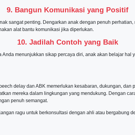
9. Bangun Komunikasi yang Positif
 anak sangat penting. Dengarkan anak dengan penuh perhatian
an alat bantu komunikasi jika diperlukan.
10. Jadilah Contoh yang Baik
ka Anda menunjukkan sikap percaya diri, anak akan belajar ha
peech delay dan ABK memerlukan kesabaran, dukungan, dan pe
batkan mereka dalam lingkungan yang mendukung. Dengan cara 
ngan penuh semangat.
 jangan ragu untuk berkonsultasi dengan ahli atau bergabung