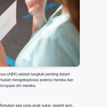
usus (ABK) adalah langkah penting dalam
 mudah mengeksplorasi potensi mereka dan
ercayaan diri mereka.
Temukan apa yang anak sukai, seperti seni,