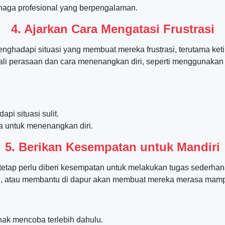
tenaga profesional yang berpengalaman.
4. Ajarkan Cara Mengatasi Frustrasi
ghadapi situasi yang membuat mereka frustrasi, terutama ket
 perasaan dan cara menenangkan diri, seperti menggunakan ka
pi situasi sulit.
 untuk menenangkan diri.
5. Berikan Kesempatan untuk Mandiri
tetap perlu diberi kesempatan untuk melakukan tugas sederhan
n, atau membantu di dapur akan membuat mereka merasa mam
nak mencoba terlebih dahulu.