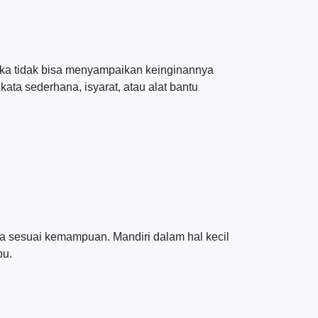
ika tidak bisa menyampaikan keinginannya
ta sederhana, isyarat, atau alat bantu
a sesuai kemampuan. Mandiri dalam hal kecil
pu.