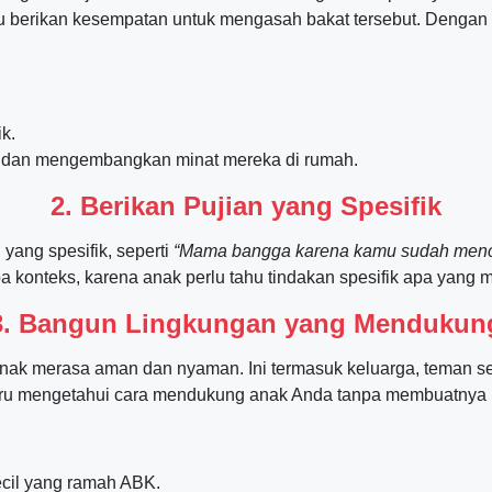
lalu berikan kesempatan untuk mengasah bakat tersebut. Denga
k.
 dan mengembangkan minat mereka di rumah.
2. Berikan Pujian yang Spesifik
 yang spesifik, seperti
“Mama bangga karena kamu sudah menco
a konteks, karena anak perlu tahu tindakan spesifik apa yang 
3. Bangun Lingkungan yang Mendukun
ak merasa aman dan nyaman. Ini termasuk keluarga, teman s
 guru mengetahui cara mendukung anak Anda tanpa membuatnya
ecil yang ramah ABK.