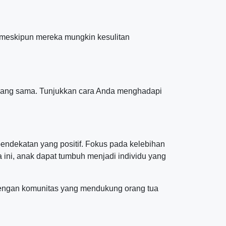
, meskipun mereka mungkin kesulitan
l yang sama. Tunjukkan cara Anda menghadapi
ndekatan yang positif. Fokus pada kelebihan
ini, anak dapat tumbuh menjadi individu yang
 dengan komunitas yang mendukung orang tua