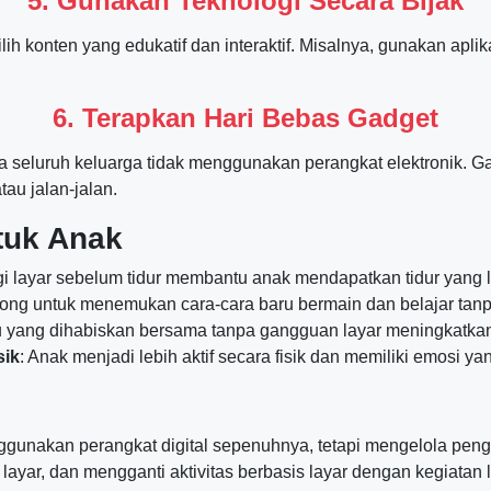
5. Gunakan Teknologi Secara Bijak
ih konten yang edukatif dan interaktif. Misalnya, gunakan aplik
6. Terapkan Hari Bebas Gadget
a seluruh keluarga tidak menggunakan perangkat elektronik. Ga
tau jalan-jalan.
ntuk Anak
i layar sebelum tidur membantu anak mendapatkan tidur yang 
orong untuk menemukan cara-cara baru bermain dan belajar tanp
u yang dihabiskan bersama tanpa gangguan layar meningkatkan
sik
: Anak menjadi lebih aktif secara fisik dan memiliki emosi yan
enggunakan perangkat digital sepenuhnya, tetapi mengelola p
ayar, dan mengganti aktivitas berbasis layar dengan kegiatan l