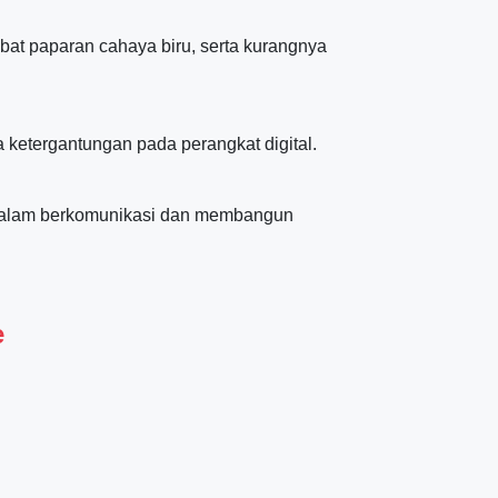
bat paparan cahaya biru, serta kurangnya
 ketergantungan pada perangkat digital.
k dalam berkomunikasi dan membangun
e