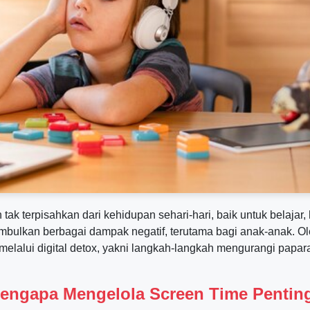
ian tak terpisahkan dari kehidupan sehari-hari, baik untuk belaj
ulkan berbagai dampak negatif, terutama bagi anak-anak. Oleh
alui digital detox, yakni langkah-langkah mengurangi paparan
engapa Mengelola Screen Time Pentin