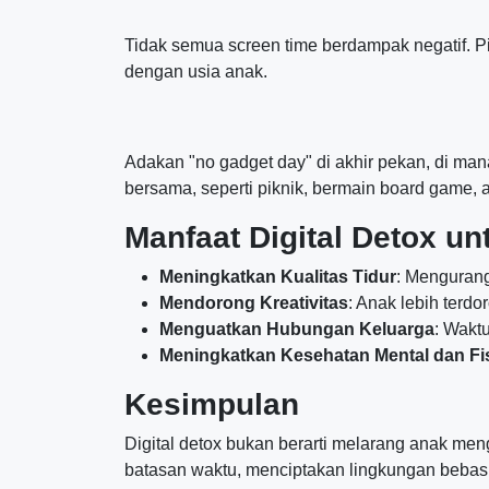
Tidak semua screen time berdampak negatif. Pil
dengan usia anak.
Adakan "no gadget day" di akhir pekan, di man
bersama, seperti piknik, bermain board game, a
Manfaat Digital Detox u
Meningkatkan Kualitas Tidur
: Mengurang
Mendorong Kreativitas
: Anak lebih terd
Menguatkan Hubungan Keluarga
: Wakt
Meningkatkan Kesehatan Mental dan Fi
Kesimpulan
Digital detox bukan berarti melarang anak m
batasan waktu, menciptakan lingkungan bebas l