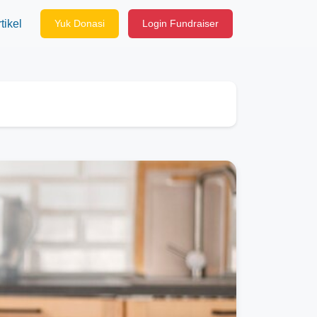
tikel
Yuk Donasi
Login Fundraiser