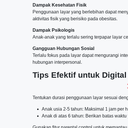
Dampak Kesehatan Fisik
Penggunaan layar yang berlebihan dapat menyeb
aktivitas fisik yang berisiko pada obesitas.
Dampak Psikologis
Anak-anak yang terlalu sering terpapar layar
Gangguan Hubungan Sosial
Terlalu fokus pada layar dapat mengurangi i
hubungan interpersonal.
Tips Efektif untuk Digita
Tentukan durasi penggunaan layar sesuai den
Anak usia 2-5 tahun: Maksimal 1 jam per ha
Anak di atas 6 tahun: Berikan batas waktu 
Gunakan fitur parental control untuk memanta