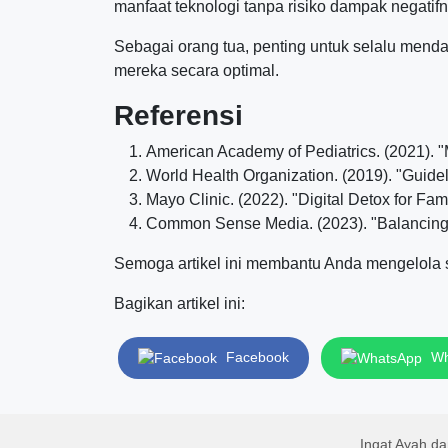
manfaat teknologi tanpa risiko dampak negatifn
Sebagai orang tua, penting untuk selalu me
mereka secara optimal.
Referensi
American Academy of Pediatrics. (2021). "
World Health Organization. (2019). "Guidel
Mayo Clinic. (2022). "Digital Detox for Fa
Common Sense Media. (2023). "Balancing S
Semoga artikel ini membantu Anda mengelola s
Bagikan artikel ini:
Facebook
Wh
Ingat Ayah d