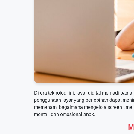
Di era teknologi ini, layar digital menjadi bag
penggunaan layar yang berlebihan dapat menimb
memahami bagaimana mengelola screen time mel
mental, dan emosional anak.
M