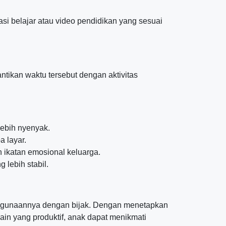
asi belajar atau video pendidikan yang sesuai
ntikan waktu tersebut dengan aktivitas
lebih nyenyak.
a layar.
 ikatan emosional keluarga.
g lebih stabil.
enggunaannya dengan bijak. Dengan menetapkan
ain yang produktif, anak dapat menikmati