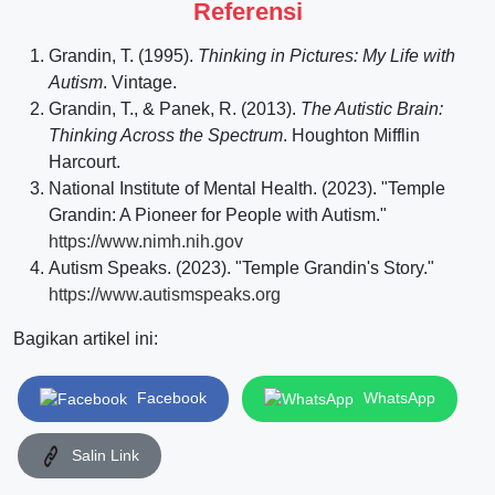
Referensi
Grandin, T. (1995).
Thinking in Pictures: My Life with
Autism
. Vintage.
Grandin, T., & Panek, R. (2013).
The Autistic Brain:
Thinking Across the Spectrum
. Houghton Mifflin
Harcourt.
National Institute of Mental Health. (2023). "Temple
Grandin: A Pioneer for People with Autism."
https://www.nimh.nih.gov
Autism Speaks. (2023). "Temple Grandin's Story."
https://www.autismspeaks.org
Bagikan artikel ini:
Facebook
WhatsApp
Salin Link