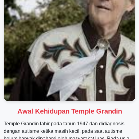
Awal Kehidupan Temple Grandin
Temple Grandin lahir pada tahun 1947 dan didiagnosis
dengan autisme ketika masih kecil, pada saat autisme
belum banyak dipahami oleh masyarakat luas. Pada usia