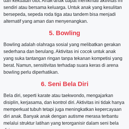
dan kekuatan otot. Anak-anak dapat menikmati aktivitas ini
sendiri atau bersama keluarga. Untuk anak yang kesulitan
bersepeda, sepeda roda tiga atau tandem bisa menjadi
alternatif yang aman dan menyenangkan.
5.
Bowling
Bowling adalah olahraga sosial yang melibatkan gerakan
sederhana dan berulang. Aktivitas ini cocok untuk anak
yang suka tantangan ringan tanpa tekanan kompetisi yang
berat. Namun, sensitivitas terhadap suara keras di arena
bowling perlu diperhatikan.
6.
Seni Bela Diri
Bela diri, seperti karate atau taekwondo, mengajarkan
disiplin, kerjasama, dan kontrol diri. Aktivitas ini tidak hanya
memperkuat tubuh tetapi juga meningkatkan kepercayaan
diri anak. Banyak anak dengan autisme merasa terbantu
melalui struktur latihan yang terorganisir dalam seni bela