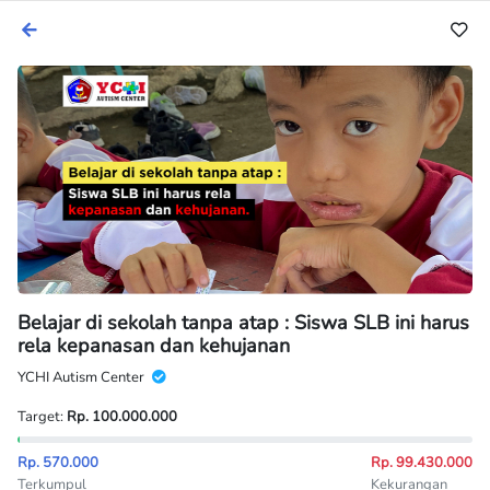
Belajar di sekolah tanpa atap : Siswa SLB ini harus
rela kepanasan dan kehujanan
YCHI Autism Center
Target:
Rp. 100.000.000
Rp. 570.000
Rp. 99.430.000
Terkumpul
Kekurangan