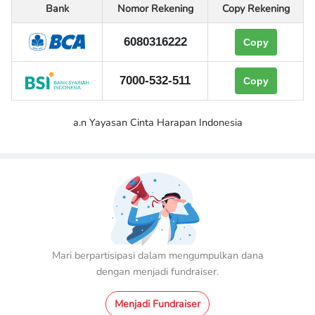
Bank
Nomor Rekening
Copy Rekening
6080316222
Copy
7000-532-511
Copy
a.n Yayasan Cinta Harapan Indonesia
Mari berpartisipasi dalam mengumpulkan dana
dengan menjadi fundraiser.
Menjadi Fundraiser